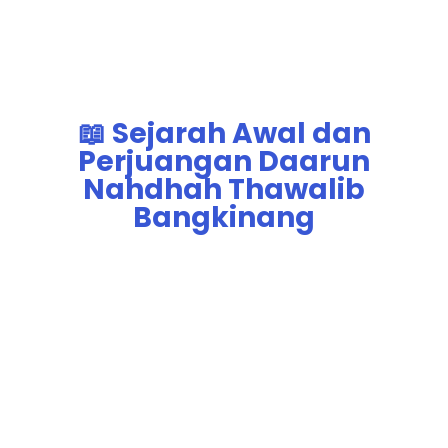
📖 Sejarah Awal dan
Perjuangan Daarun
Nahdhah Thawalib
Bangkinang