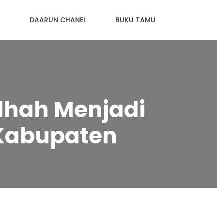
N
DAARUN CHANEL
BUKU TAMU
dhah Menjadi
Kabupaten