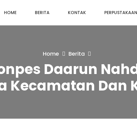
HOME
BERITA
KONTAK
PERPUSTAKAA
Home
Berita
Ponpes Daarun Nah
ka Kecamatan Dan 