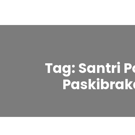
Tag:
Santri 
Paskibra