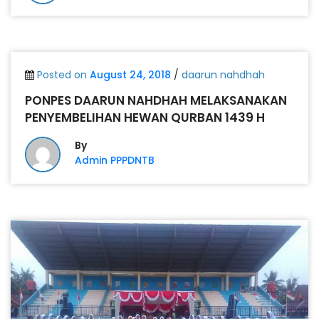
Posted on
August 24, 2018
/
daarun nahdhah
PONPES DAARUN NAHDHAH MELAKSANAKAN
PENYEMBELIHAN HEWAN QURBAN 1439 H
By
Admin PPPDNTB