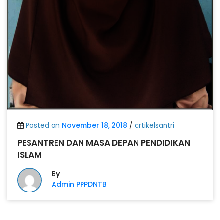
Posted on
November 18, 2018
/
artikelsantri
PESANTREN DAN MASA DEPAN PENDIDIKAN
ISLAM
By
Admin PPPDNTB