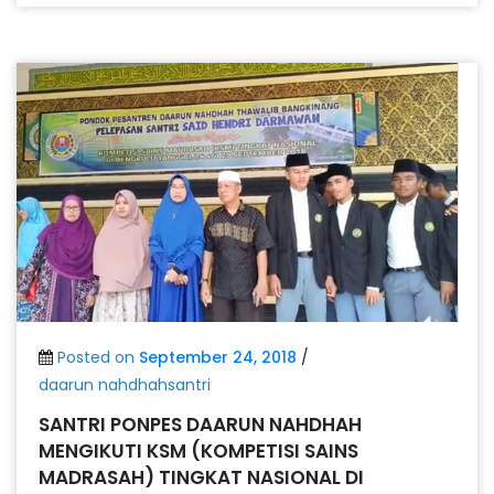
Posted on
September 24, 2018
/
daarun nahdhahsantri
SANTRI PONPES DAARUN NAHDHAH
MENGIKUTI KSM (KOMPETISI SAINS
MADRASAH) TINGKAT NASIONAL DI