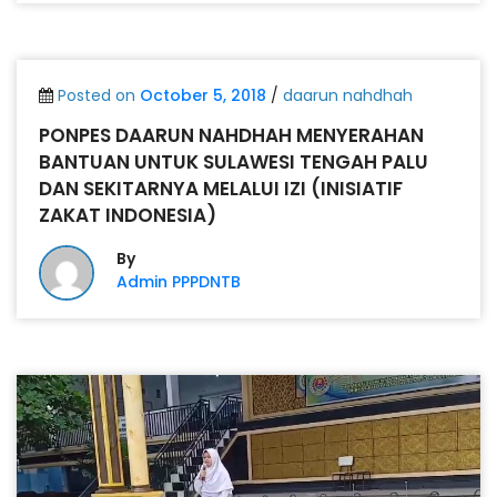
Posted on
October 5, 2018
/
daarun nahdhah
PONPES DAARUN NAHDHAH MENYERAHAN
BANTUAN UNTUK SULAWESI TENGAH PALU
DAN SEKITARNYA MELALUI IZI (INISIATIF
ZAKAT INDONESIA)
By
Admin PPPDNTB