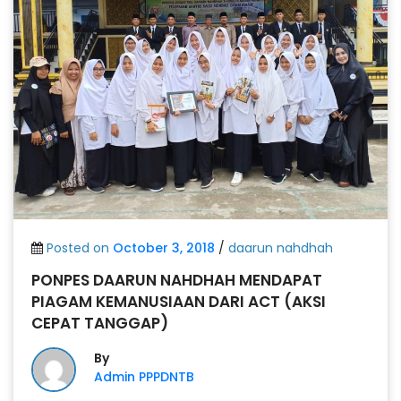
Posted on
October 3, 2018
/
daarun nahdhah
PONPES DAARUN NAHDHAH MENDAPAT
PIAGAM KEMANUSIAAN DARI ACT (AKSI
CEPAT TANGGAP)
By
Admin PPPDNTB