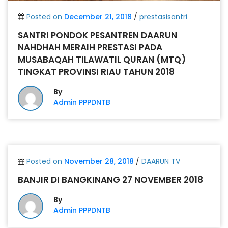
Posted on
December 21, 2018
/
prestasisantri
SANTRI PONDOK PESANTREN DAARUN
NAHDHAH MERAIH PRESTASI PADA
MUSABAQAH TILAWATIL QURAN (MTQ)
TINGKAT PROVINSI RIAU TAHUN 2018
By
Admin PPPDNTB
Posted on
November 28, 2018
/
DAARUN TV
BANJIR DI BANGKINANG 27 NOVEMBER 2018
By
Admin PPPDNTB