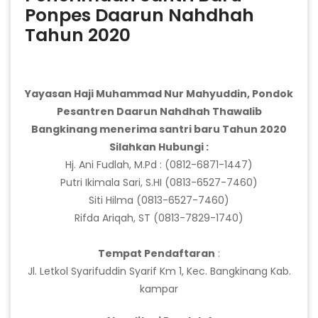
Ponpes Daarun Nahdhah
Tahun 2020
Yayasan Haji Muhammad Nur Mahyuddin, Pondok
Pesantren Daarun Nahdhah Thawalib
Bangkinang menerima santri baru Tahun 2020
Silahkan Hubungi :
Hj. Ani Fudlah, M.Pd : (0812-6871-1447)
Putri Ikimala Sari, S.HI (0813-6527-7460)
Siti Hilma (0813-6527-7460)
Rifda Ariqah, ST (0813-7829-1740)
Tempat Pendaftaran
:
Jl. Letkol Syarifuddin Syarif Km 1, Kec. Bangkinang Kab.
kampar