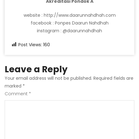
Akreditasi Pondok A
website : http://www.daarunnahdhah.com
facebook : Ponpes Daarun Nahdhah
instagram : @daarunnahdhah
Post Views:
160
Leave a Reply
Your email address will not be published.
Required fields are
marked
*
Comment
*