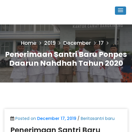
Home
2019
December
17
Penerimaan Santri Baru Ponpes
Daarun Nahdhah Tahun 2020
Posted on
December 17, 2019
/
Beritasantri baru
Penerimaan Santri Baru