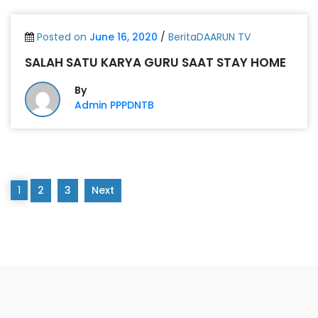
Posted on
June 16, 2020
/
BeritaDAARUN TV
SALAH SATU KARYA GURU SAAT STAY HOME
By
Admin PPPDNTB
1
2
3
Next