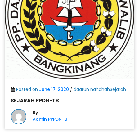
Posted on
June 17, 2020
/
daarun nahdhahSejarah
SEJARAH PPDN-TB
By
Admin PPPDNTB