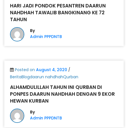
HARI JADI PONDOK PESANTREN DAARUN
NAHDHAH TAWALIB BANGKINANG KE 72
TAHUN
By
Admin PPPDNTB
Posted on
August 4, 2020
/
BeritaBlogdaarun nahdhahQurban
ALHAMDULILLAH TAHUN INI QURBAN DI
PONPES DAARUN NAHDHAH DENGAN 9 EKOR
HEWAN KURBAN
By
Admin PPPDNTB