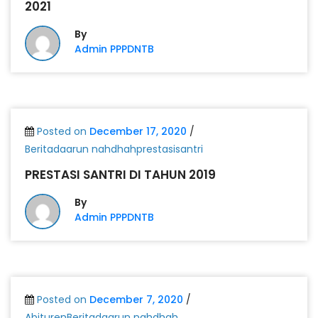
2021
By
Admin PPPDNTB
Posted on
December 17, 2020
/
Beritadaarun nahdhahprestasisantri
PRESTASI SANTRI DI TAHUN 2019
By
Admin PPPDNTB
Posted on
December 7, 2020
/
AbiturenBeritadaarun nahdhah