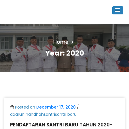
Home
Year:
2020
Posted on
December 17, 2020
/
daarun nahdhahsantrisantri baru
PENDAFTARAN SANTRI BARU TAHUN 2020-