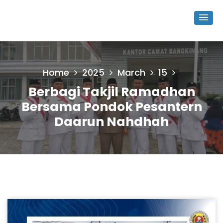
Home
2025
March
15
Berbagi Takjil Ramadhan
Bersama Pondok Pesantern
Daarun Nahdhah