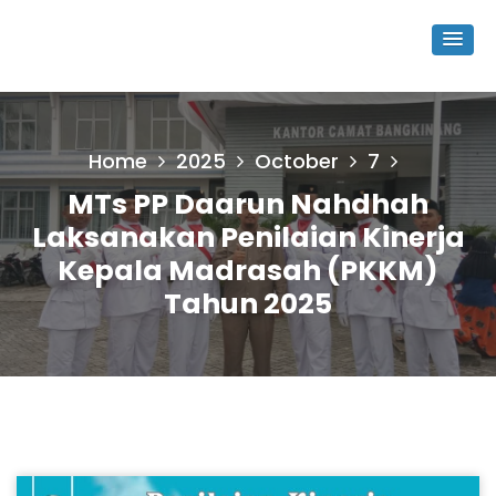
Home
2025
October
7
MTs PP Daarun Nahdhah
Laksanakan Penilaian Kinerja
Kepala Madrasah (PKKM)
Tahun 2025