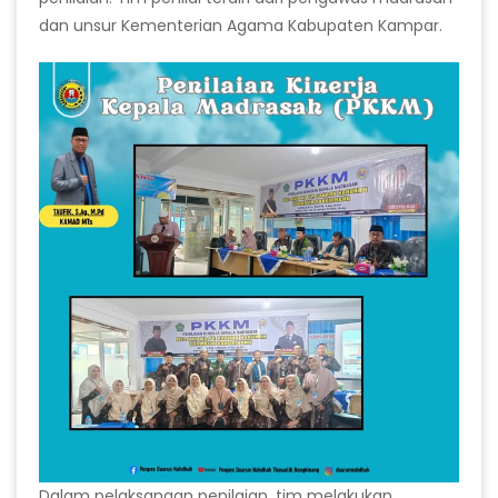
dan unsur Kementerian Agama Kabupaten Kampar.
Dalam pelaksanaan penilaian, tim melakukan