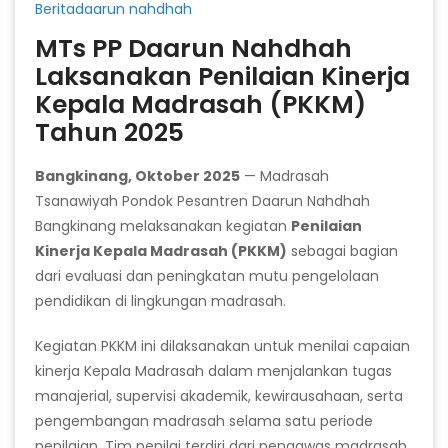
Beritadaarun nahdhah
MTs PP Daarun Nahdhah
Laksanakan Penilaian Kinerja
Kepala Madrasah (PKKM)
Tahun 2025
Bangkinang, Oktober 2025
— Madrasah
Tsanawiyah Pondok Pesantren Daarun Nahdhah
Bangkinang melaksanakan kegiatan
Penilaian
Kinerja Kepala Madrasah (PKKM)
sebagai bagian
dari evaluasi dan peningkatan mutu pengelolaan
pendidikan di lingkungan madrasah.
Kegiatan PKKM ini dilaksanakan untuk menilai capaian
kinerja Kepala Madrasah dalam menjalankan tugas
manajerial, supervisi akademik, kewirausahaan, serta
pengembangan madrasah selama satu periode
penilaian. Tim penilai terdiri dari pengawas madrasah