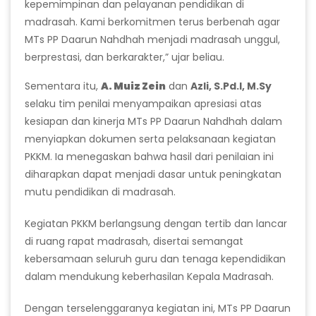
kepemimpinan dan pelayanan pendidikan di
madrasah. Kami berkomitmen terus berbenah agar
MTs PP Daarun Nahdhah menjadi madrasah unggul,
berprestasi, dan berkarakter,” ujar beliau.
Sementara itu,
A. Muiz Zein
dan
Azli, S.Pd.I, M.Sy
selaku tim penilai menyampaikan apresiasi atas
kesiapan dan kinerja MTs PP Daarun Nahdhah dalam
menyiapkan dokumen serta pelaksanaan kegiatan
PKKM. Ia menegaskan bahwa hasil dari penilaian ini
diharapkan dapat menjadi dasar untuk peningkatan
mutu pendidikan di madrasah.
Kegiatan PKKM berlangsung dengan tertib dan lancar
di ruang rapat madrasah, disertai semangat
kebersamaan seluruh guru dan tenaga kependidikan
dalam mendukung keberhasilan Kepala Madrasah.
Dengan terselenggaranya kegiatan ini, MTs PP Daarun