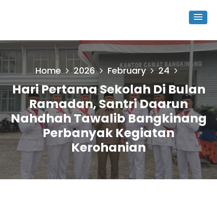
Home
2026
February
24
Hari Pertama Sekolah Di Bulan
Ramadan, Santri Daarun
Nahdhah Tawalib Bangkinang
Perbanyak Kegiatan
Kerohanian