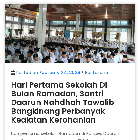
Posted on
February 24, 2026
/
Beritasantri
Hari Pertama Sekolah Di
Bulan Ramadan, Santri
Daarun Nahdhah Tawalib
Bangkinang Perbanyak
Kegiatan Kerohanian
Hari pertama sekolah Ramadan di Ponpes Daarun