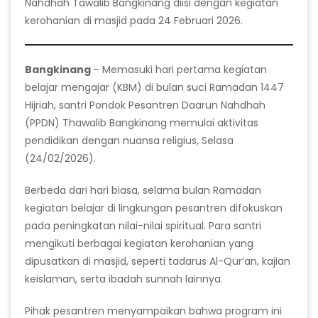
Nahdhah Tawalib Bangkinang diisi dengan kegiatan
kerohanian di masjid pada 24 Februari 2026.
Bangkinang
– Memasuki hari pertama kegiatan
belajar mengajar (KBM) di bulan suci Ramadan 1447
Hijriah, santri Pondok Pesantren Daarun Nahdhah
(PPDN) Thawalib Bangkinang memulai aktivitas
pendidikan dengan nuansa religius, Selasa
(24/02/2026).
Berbeda dari hari biasa, selama bulan Ramadan
kegiatan belajar di lingkungan pesantren difokuskan
pada peningkatan nilai-nilai spiritual. Para santri
mengikuti berbagai kegiatan kerohanian yang
dipusatkan di masjid, seperti tadarus Al-Qur’an, kajian
keislaman, serta ibadah sunnah lainnya.
Pihak pesantren menyampaikan bahwa program ini