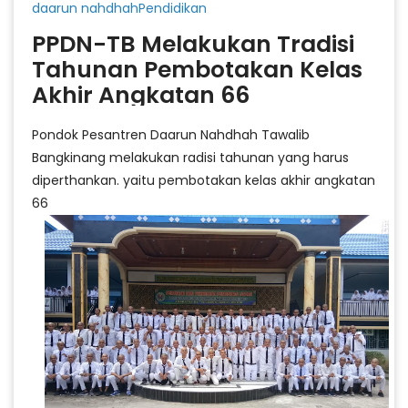
daarun nahdhahPendidikan
PPDN-TB Melakukan Tradisi
Tahunan Pembotakan Kelas
Akhir Angkatan 66
Pondok Pesantren Daarun Nahdhah Tawalib
Bangkinang melakukan radisi tahunan yang harus
diperthankan. yaitu pembotakan kelas akhir angkatan
66