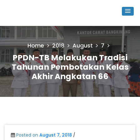
Home
2018
August
7
PPDN-TB Melakukan Tradisi
Tahunan Pembotakan Kelas
Akhir Angkatan 66
Posted on
August 7, 2018
/