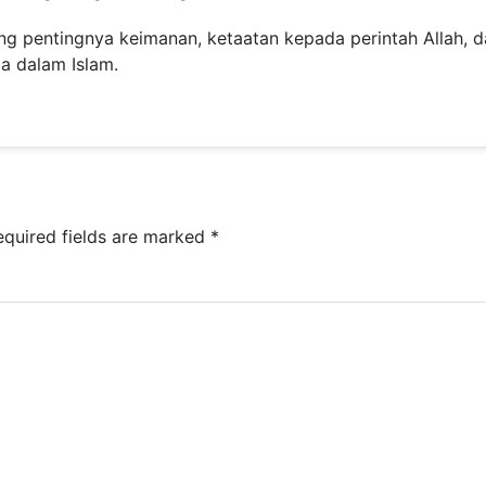
ang pentingnya keimanan, ketaatan kepada perintah Allah, 
a dalam Islam.
equired fields are marked
*