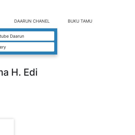
DAARUN CHANEL
BUKU TAMU
tube Daarun
lery
a H. Edi