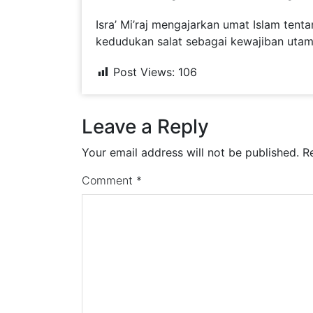
Isra’ Mi’raj mengajarkan umat Islam tent
kedudukan salat sebagai kewajiban utam
Post Views:
106
Leave a Reply
Your email address will not be published.
R
Comment
*