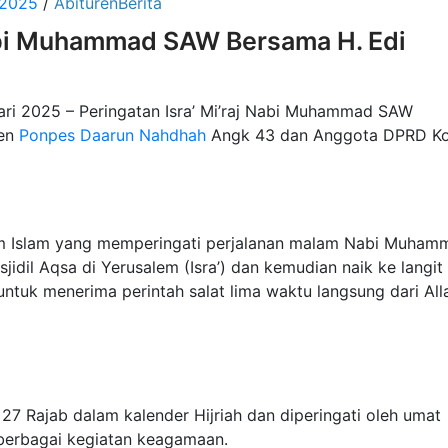
 2025
/
AbiturenBerita
Nabi Muhammad SAW Bersama H. Edi
ri 2025 – Peringatan Isra’ Mi’raj Nabi Muhammad SAW
ren
Ponpes Daarun Nahdhah
Angk 43 dan Anggota DPRD K
dalam Islam yang memperingati perjalanan malam Nabi Muha
idil Aqsa di Yerusalem (Isra’) dan kemudian naik ke langit
 untuk menerima perintah salat lima waktu langsung dari All
l 27 Rajab dalam kalender Hijriah dan diperingati oleh umat
 berbagai kegiatan keagamaan.